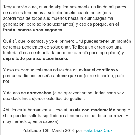
Tenga razón o no, cuando alguien nos monta un lío de mil pares
de narices tendemos a solucionárselo cuanto antes (nos
acordamos de todos sus muertos hasta la quincuagésima
generación, pero se lo solucionamos) y eso es porque,
en el
fondo, somos unos cagones
...
Qué sí, que lo somos, y yo el primero... tú puedes tener un montón
de temas pendientes de solucionar. Te llega un gritón con una
tontería (iba a decir pollada pero me pareció poco apropiado) y
dejas todo para solucionárselo.
Y eso es porque estamos educados en
evitar el conflicto
y
porque nadie nos enseña a
decir que no
(con educación, pero
no).
Y de eso
se aprovechan
(o no aprovechamos) todos cada vez
que decidimos ejercer este tipo de gestión.
Ahí tienes la herramienta... eso sí,
úsala con moderación
porque
si no puedes salir trasquilado (o al menos con un buen porrazo, y
muy merecido, en la cabeza).
Publicado
10th March 2016
por
Rafa Díaz Cruz