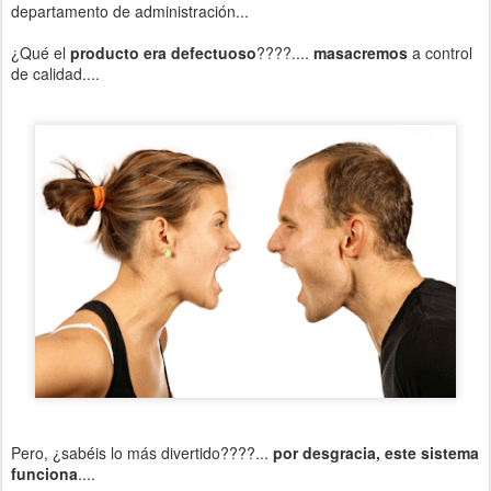
departamento de administración...
¿Qué el
producto era defectuoso
????....
masacremos
a control
de calidad....
Pero, ¿sabéis lo más divertido????...
por desgracia, este sistema
funciona
....