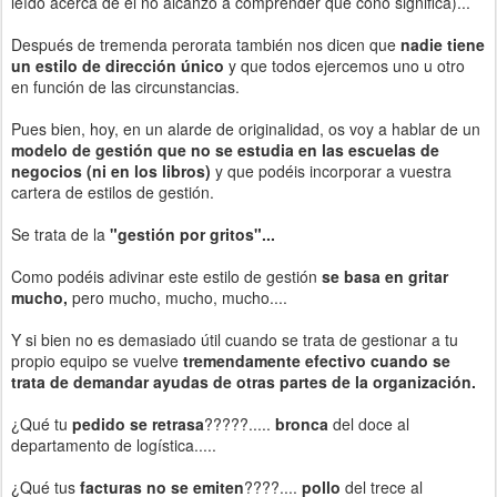
leído acerca de él no alcanzo a comprender que coño significa)...
Después de tremenda perorata también nos dicen que
nadie tiene
un estilo de dirección único
y que todos ejercemos uno u otro
en función de las circunstancias.
Pues bien, hoy, en un alarde de originalidad, os voy a hablar de un
modelo de gestión que no se estudia en las escuelas de
negocios (ni en los libros)
y que podéis incorporar a vuestra
cartera de estilos de gestión.
Se trata de la
"gestión por gritos"...
Como podéis adivinar este estilo de gestión
se basa en gritar
mucho,
pero mucho, mucho, mucho....
Y si bien no es demasiado útil cuando se trata de gestionar a tu
propio equipo se vuelve
tremendamente efectivo cuando se
trata de demandar ayudas de otras partes de la organización.
¿Qué tu
pedido se retrasa
?????.....
bronca
del doce al
departamento de logística.....
¿Qué tus
facturas no se emiten
????....
pollo
del trece al