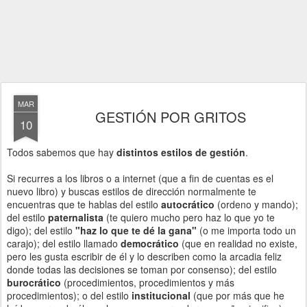
MAR
GESTIÓN POR GRITOS
10
Todos sabemos que hay
distintos estilos de gestión
.
Si recurres a los libros o a internet (que a fin de cuentas es el
nuevo libro) y buscas estilos de dirección normalmente te
encuentras que te hablas del estilo
autocrático
(ordeno y mando);
del estilo
paternalista
(te quiero mucho pero haz lo que yo te
digo); del estilo
"haz lo que te dé la gana"
(o me importa todo un
carajo); del estilo llamado
democrático
(que en realidad no existe,
pero les gusta escribir de él y lo describen como la arcadia feliz
donde todas las decisiones se toman por consenso); del estilo
burocrático
(procedimientos, procedimientos y más
procedimientos); o del estilo
institucional
(que por más que he