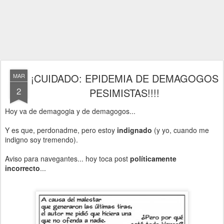
¡CUIDADO: EPIDEMIA DE DEMAGOGOS
MAR
2
PESIMISTAS!!!!
Hoy va de demagogia y de demagogos...
Y es que, perdonadme, pero estoy
indignado
(y yo, cuando me
indigno soy tremendo).
Aviso para navegantes... hoy toca post
políticamente
incorrecto
...