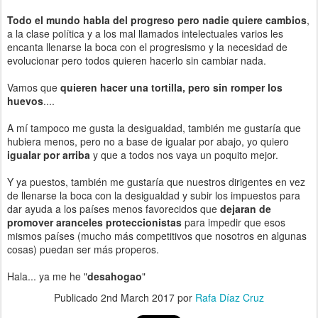
Todo el mundo habla del progreso pero nadie quiere cambios
,
a la clase política y a los mal llamados intelectuales varios les
encanta llenarse la boca con el progresismo y la necesidad de
evolucionar pero todos quieren hacerlo sin cambiar nada.
Vamos que
quieren hacer una tortilla, pero sin romper los
huevos
....
A mí tampoco me gusta la desigualdad, también me gustaría que
hubiera menos, pero no a base de igualar por abajo, yo quiero
igualar por arriba
y que a todos nos vaya un poquito mejor.
Y ya puestos, también me gustaría que nuestros dirigentes en vez
de llenarse la boca con la desigualdad y subir los impuestos para
dar ayuda a los países menos favorecidos que
dejaran de
promover aranceles proteccionistas
para impedir que esos
mismos países (mucho más competitivos que nosotros en algunas
cosas) puedan ser más properos.
Hala... ya me he "
desahogao
"
Publicado
2nd March 2017
por
Rafa Díaz Cruz