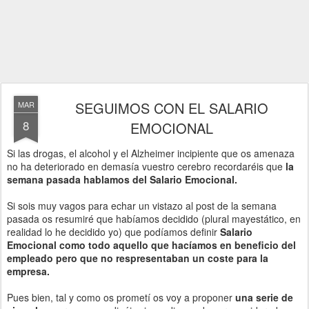
SEGUIMOS CON EL SALARIO
MAR
8
EMOCIONAL
Si las drogas, el alcohol y el Alzheimer incipiente que os amenaza
no ha deteriorado en demasía vuestro cerebro recordaréis que
la
semana pasada hablamos del Salario Emocional.
Si sois muy vagos para echar un vistazo al post de la semana
pasada os resumiré que habíamos decidido (plural mayestático, en
realidad lo he decidido yo) que podíamos definir
Salario
Emocional como todo aquello que hacíamos en beneficio del
empleado pero que no respresentaban un coste para la
empresa.
Pues bien, tal y como os prometí os voy a proponer
una serie de