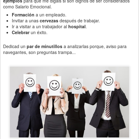
ejemplos
para que me digáis si son dignos de ser considerados
como Salario Emocional.
Formación
a un empleado.
Invitar a unas
cervezas
después de trabajar.
Ir a visitar a un trabajador al
hospital
.
Celebrar
un éxito.
Dedicad un
par de minutillos
a analizarlas porque, aviso para
navegantes, son preguntas trampa...