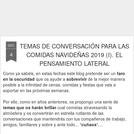
TEMAS DE CONVERSACIÓN PARA LAS
DEC
COMIDAS NAVIDEÑAS 2019 (I). EL
4
PENSAMIENTO LATERAL
Como ya sabéis, en estas fechas este blog pretende ser un
faro
en la oscuridad
que os ayude a
sobrevivir
de la mejor manera
posible a la infinidad de cenas, comidas y fiestas que vais a
soportar en las próximas semanas.
Por ello, como en años anteriores, os propongo una serie de
temas que os harán brillar
cual cometas atravesando la
atmósfera y os convertirán en estrella rutilante de las
conversaciones que mantendrás con tus compañeros de trabajo,
amigos, familiares y sobre y ante todo... "
cuñaos
"....