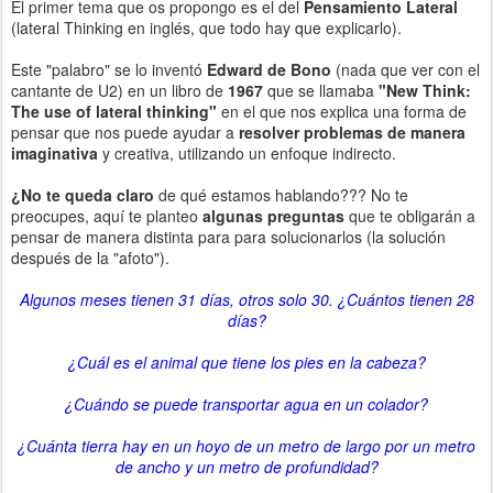
El primer tema que os propongo es el del
Pensamiento Lateral
(lateral Thinking en inglés, que todo hay que explicarlo).
Este "palabro" se lo inventó
Edward de Bono
(nada que ver con el
cantante de U2) en un libro de
1967
que se llamaba
"New Think:
The use of lateral thinking"
en el que nos explica una forma de
pensar que nos puede ayudar a
resolver problemas de manera
imaginativa
y creativa, utilizando un enfoque indirecto.
¿No te queda claro
de qué estamos hablando??? No te
preocupes, aquí te planteo
algunas preguntas
que te obligarán a
pensar de manera distinta para para solucionarlos (la solución
después de la "afoto").
Algunos meses tienen 31 días, otros solo 30. ¿Cuántos tienen 28
días?
¿Cuál es el animal que tiene los pies en la cabeza?
¿Cuándo se puede transportar agua en un colador?
¿Cuánta tierra hay en un hoyo de un metro de largo por un metro
de ancho y un metro de profundidad?