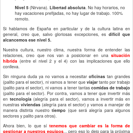
Nivel 5
(Nirvana).
Libertad absoluta
. No hay horarios, no
hay vacaciones prefijadas, no hay lugar de trabajo. 100%
remoto.
Si hablamos de España en particular y de la cultura latina en
general, creo que, salvo gloriosas excepciones, es
difícil que
alcancemos ese nivel 5.
Nuestra cultura, nuestro clima, nuestra forma de entender las
relaciones, creo que nos van a posicionar en una
situación
híbrida
(entre el nivel 2 y el 4) con las implicaciones que ello
conlleva.
Sin ninguna duda ya no vamos a necesitar
oficinas
tan grandes
(palito para el sector), ni vamos a tener que
viajar
tanto por trabajo
(palito para el sector), ni vamos a tener tantas
comidas de trabajo
(palito para el sector). Por contra, vamos a tener que invertir más
en
tecnología
(alegría para el sector), vamos a invertir más en
nuestras
viviendas
(alegría para el sector) y vamos a manejar de
manera distinta nuestro
tiempo
(que será alegría para algunos
sectores y palito para otros).
Ahora bien, lo que sí
tenemos que cambiar es la forma de
gestionar a nuestros equipos
... pero eso lo dejo para la próxima