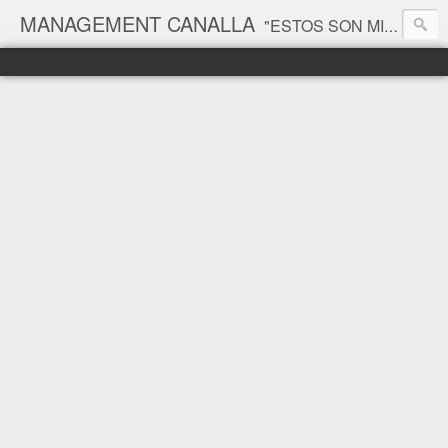
MANAGEMENT CANALLA
"ESTOS SON MIS PRINCIPIOS, SI NO LE GUSTAN, TENGO OTROS" Groucho Marx