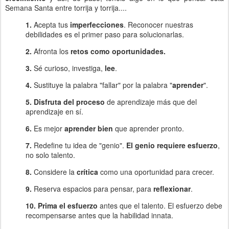
Semana Santa entre torrija y torrija....
1.
Acepta tus
imperfecciones
. Reconocer nuestras
debilidades es el primer paso para solucionarlas.
2.
Afronta los
retos como oportunidades.
3.
Sé curioso, investiga,
lee
.
4.
Sustituye la palabra "fallar" por la palabra "
aprender
".
5. Disfruta del proceso
de aprendizaje más que del
aprendizaje en sí.
6.
Es mejor
aprender bien
que aprender pronto.
7.
Redefine tu idea de "genio".
El genio requiere esfuerzo
,
no solo talento.
8.
Considere la
crítica
como una oportunidad para crecer.
9.
Reserva espacios para pensar, para
reflexionar
.
10. Prima el esfuerzo
antes que el talento. El esfuerzo debe
recompensarse antes que la habilidad innata.