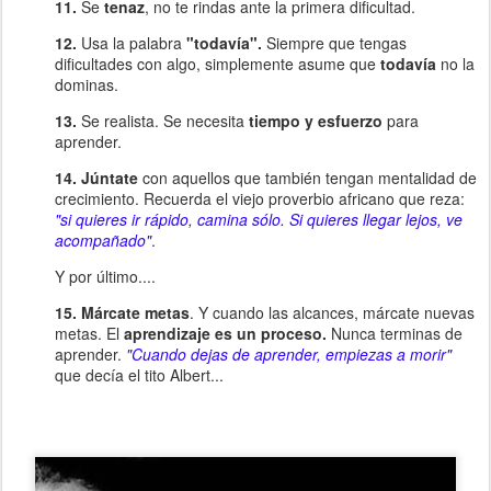
11.
Se
tenaz
, no te rindas ante la primera dificultad.
12.
Usa la palabra
"todavía".
Siempre que tengas
dificultades con algo, simplemente asume que
todavía
no la
dominas.
13.
Se realista. Se necesita
tiempo y esfuerzo
para
aprender.
14.
Júntate
con aquellos que también tengan mentalidad de
crecimiento. Recuerda el viejo proverbio africano que reza:
"si quieres ir rápido, camina sólo. Si quieres llegar lejos, ve
acompañado"
.
Y por último....
15. Márcate metas
. Y cuando las alcances, márcate nuevas
metas. El
aprendizaje es un proceso.
Nunca terminas de
aprender.
"Cuando dejas de aprender, empiezas a morir"
que decía el tito Albert...