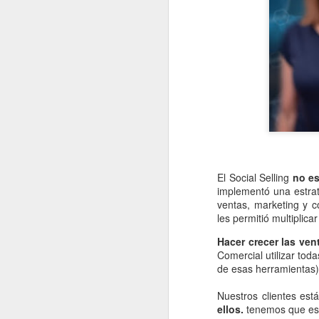
OCT
31
El Social Selling
no e
implementó una estrat
ventas, marketing y 
les permitió multiplica
Hacer crecer las ve
Comercial utilizar tod
de esas herramientas)
Nuestros clientes est
ellos.
tenemos que esc