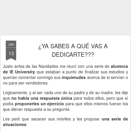
¿YA SABES A QUÉ VAS A
JAN
13
DEDICARTE???
Justo antes de las Navidades me reuní con una serie de
alumnos
de IE University
que estaban a punto de finalizar sus estudios y
querían comentar conmigo sus
inquietudes
acerca de si servían o
no para ser vendedores.
Lógicamente, y al ser cada uno de su padre y de su madre, les dije
que
no había una respuesta única
para todos ellos, pero que sí
podía
proponerles un ejercicio
para que ellos mismos fueran los
que dieran respuesta a su pregunta.
Les pedí que sacaran sus móviles y les propuse
una serie de
situaciones
: