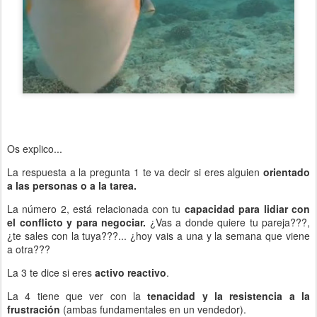
Os explico...
La respuesta a la pregunta 1 te va decir si eres alguien
orientado
a las personas o a la tarea.
La número 2, está relacionada con tu
capacidad para lidiar con
el conflicto y para negociar.
¿Vas a donde quiere tu pareja???,
¿te sales con la tuya???... ¿hoy vais a una y la semana que viene
a otra???
La 3 te dice si eres
activo reactivo
.
La 4 tiene que ver con la
tenacidad y la resistencia a la
frustración
(ambas fundamentales en un vendedor).