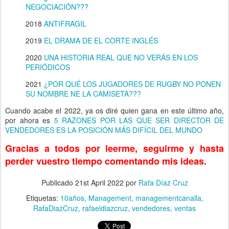
NEGOCIACIÓN???
2018
ANTIFRAGIL
2019
EL DRAMA DE EL CORTE INGLÉS
2020
UNA HISTORIA REAL QUE NO VERÁS EN LOS
PERIÓDICOS
2021
¿POR QUÉ LOS JUGADORES DE RUGBY NO PONEN
SU NOMBRE NE LA CAMISETA???
Cuando acabe el 2022, ya os diré quien gana en este último año,
por ahora es
5 RAZONES POR LAS QUE SER DIRECTOR DE
VENDEDORES ES LA POSICIÓN MÁS DIFÍCIL DEL MUNDO
Gracias a todos por leerme, seguirme y hasta
perder vuestro tiempo comentando mis ideas.
Publicado
21st April 2022
por
Rafa Díaz Cruz
Etiquetas:
10años
Management
managementcanalla
RafaDiazCruz
rafaeldiazcruz
vendedores
ventas