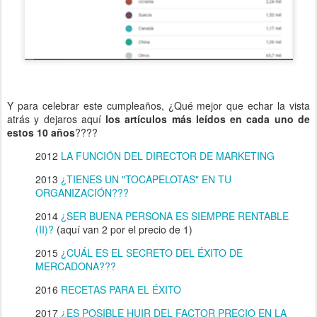
Y para celebrar este cumpleaños, ¿Qué mejor que echar la vista
atrás y dejaros aquí
los artículos más leídos en cada uno de
estos 10 años
????
2012
LA FUNCIÓN DEL DIRECTOR DE MARKETING
2013
¿TIENES UN "TOCAPELOTAS" EN TU
ORGANIZACIÓN???
2014
¿SER BUENA PERSONA ES SIEMPRE RENTABLE
(II)?
(aquí van 2 por el precio de 1)
2015
¿CUÁL ES EL SECRETO DEL ÉXITO DE
MERCADONA???
2016
RECETAS PARA EL ÉXITO
2017
¿ES POSIBLE HUIR DEL FACTOR PRECIO EN LA