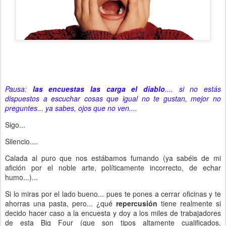
Pausa:
las encuestas las carga el diablo
.... si no estás
dispuestos a escuchar cosas que igual no te gustan, mejor no
preguntes... ya sabes, ojos que no ven....
Sigo...
Silencio....
Calada al puro que nos estábamos fumando (ya sabéis de mi
afición por el noble arte, políticamente incorrecto, de echar
humo...)...
Si lo miras por el lado bueno... pues te pones a cerrar oficinas y te
ahorras una pasta, pero... ¿qué
repercusión
tiene realmente si
decido hacer caso a la encuesta y doy a los miles de trabajadores
de esta Big Four (que son tipos altamente cualificados,