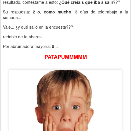
resultado, contéstame a esto: ¿
Qué creíais que iba a salir
???
Su respuesta:
2 o, como mucho, 3
días de teletrabajo a la
semana...
Vale... ¿y qué salió en la encuesta???
redoble de tambores....
Por abrumadora mayoría:
5
...
PATAPUMMMMM