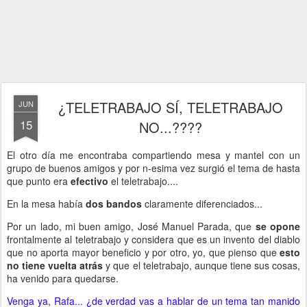
¿TELETRABAJO SÍ, TELETRABAJO
JUN
15
NO...????
El otro día me encontraba compartiendo mesa y mantel con un
grupo de buenos amigos y por n-esima vez surgió el tema de hasta
que punto era
efectivo
el teletrabajo....
En la mesa había
dos bandos
claramente diferenciados...
Por un lado, mi buen amigo, José Manuel Parada, que
se opone
frontalmente al teletrabajo y considera que es un invento del diablo
que no aporta mayor beneficio y por otro, yo, que pienso que
esto
no tiene vuelta atrás
y que el teletrabajo, aunque tiene sus cosas,
ha venido para quedarse.
Venga ya, Rafa... ¿de verdad vas a hablar de un tema tan manido