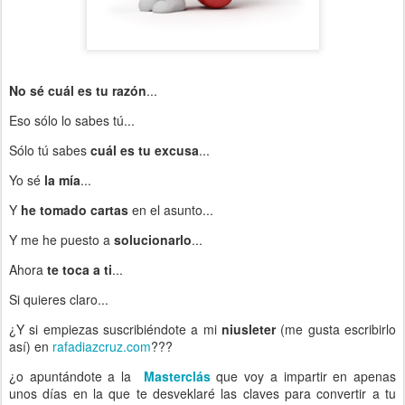
No sé cuál es tu razón
...
Eso sólo lo sabes tú...
Sólo tú sabes
cuál es tu excusa
...
Yo sé
la mía
...
Y
he tomado cartas
en el asunto...
Y me he puesto a
solucionarlo
...
Ahora
te toca a ti
...
Si quieres claro...
¿Y si empiezas suscribiéndote a mi
niusleter
(me gusta escribirlo
así) en
rafadiazcruz.com
???
¿o apuntándote a la
Masterclás
que voy a impartir en apenas
unos días en la que te desveklaré las claves para convertir a tu