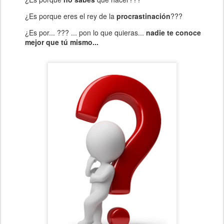
¿Es porque eres el rey de la
procrastinación
???
¿Es por... ??? ... pon lo que quieras...
nadie te conoce
mejor que tú mismo...