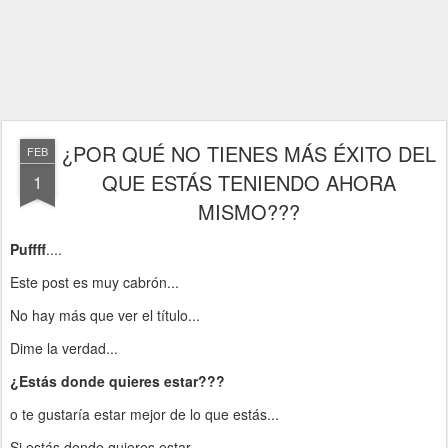
¿POR QUÉ NO TIENES MÁS ÉXITO DEL
FEB
QUE ESTÁS TENIENDO AHORA
1
MISMO???
Puffff
....
Este post es muy cabrón...
No hay más que ver el título...
Dime la verdad...
¿Estás donde quieres estar???
o te gustaría estar mejor de lo que estás...
Si estás donde quieres estar...